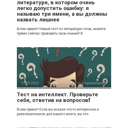
литературе, в котором очень
легко допустить ошибку: я
называю три имени, а вы должны
назвать лишнее
Всем привет! Новый тест по литературе готов, можете
прямо сейчас проверить свои знания! В
21.09.2022
Тесты
67 416 просмотров
Тест на интеллект. Проверьте
себя, ответив на вопросов❗
Всем привет! Если вы искали что-то интересное и
развлекательное для вашего мозга, вы это