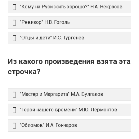
"Кому на Руси жить хорошо?" Н.А. Некрасов
"Ревизор" Н.В. Гоголь
"Отцы и дети" И.С. Тургенев
Из какого произведения взята эта
строчка?
"Мастер и Маргарита" М.А. Булгаков
"Герой нашего времени" М.Ю. Лермонтов
"Обломов" И.А. Гончаров