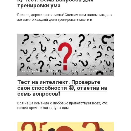
тренировки ума
Привет, дорогие активисты! Спешим вам напомнить, как
же важно каждый день тренировать мозги и
26.08.2022
Тесты
30 624 просмотров
Тест на интеллект. Проверьте
свои способности 🤨, ответив на
семь вопросов❗
Вся наша команда с любовью приветствует всех, кто
нашел время и заглянул к нам