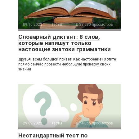
09.10.2022
Тесты
38 630 просмотров
Словарный диктант: 8 слов,
которые напишут только
настоящие знатоки грамматики
Друзья, всем большой привет! Как настроение? Хотите
прямо сейчас провести небольшую проверку своих
знаний
29.09.2022
Тесты
74 066 просмотров
Нестандартный тест по