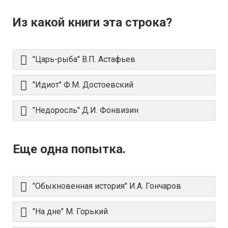
Из какой книги эта строка?
"Царь-рыба" В.П. Астафьев
"Идиот" Ф.М. Достоевский
"Недоросль" Д.И. Фонвизин
Еще одна попытка.
"Обыкновенная история" И.А. Гончаров
"На дне" М. Горький