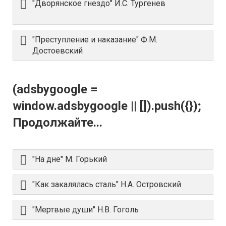
"Дворянское гнездо" И.С. Тургенев
"Преступление и наказание" Ф.М.
Достоевский
(adsbygoogle =
window.adsbygoogle || []).push({});
Продолжайте...
"На дне" М. Горький
"Как закалялась сталь" Н.А. Островский
"Мертвые души" Н.В. Гоголь