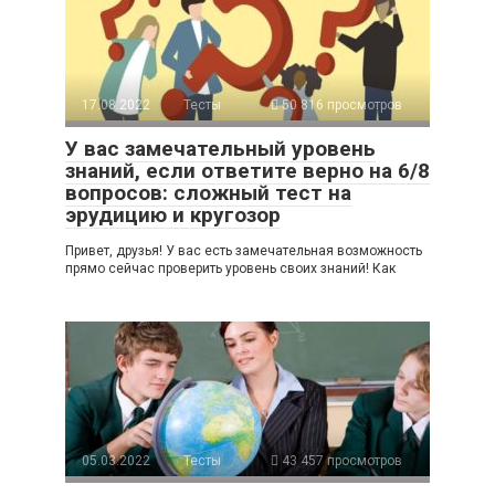
17.08.2022
Тесты
50 816 просмотров
У вас замечательный уровень
знаний, если ответите верно на 6/8
вопросов: сложный тест на
эрудицию и кругозор
Привет, друзья! У вас есть замечательная возможность
прямо сейчас проверить уровень своих знаний! Как
05.03.2022
Тесты
43 457 просмотров