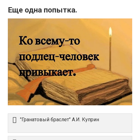
Еще одна попытка.
"Гранатовый браслет" А.И. Куприн