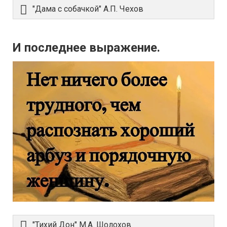
"Дама с собачкой" А.П. Чехов
И последнее выражение.
"Тихий Дон" М.А. Шолохов