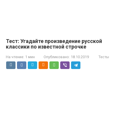
Тест: Угадайте произведение русской
классики по известной строчке
На чтение:
1 мин
Опубликовано:
18.10.2019
Тесты