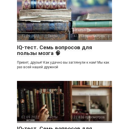
12.09.2022
Тесты
47 157 просмотров
IQ-тест. Семь вопросов для
пользы мозга 🧠
Привет, друзья! Как удачно вы заглянули к нам! Мы как
раз всей нашей дружной
02.09.2022
Тесты
22 836 просмотров
IQ-тест. Семь вопросов для