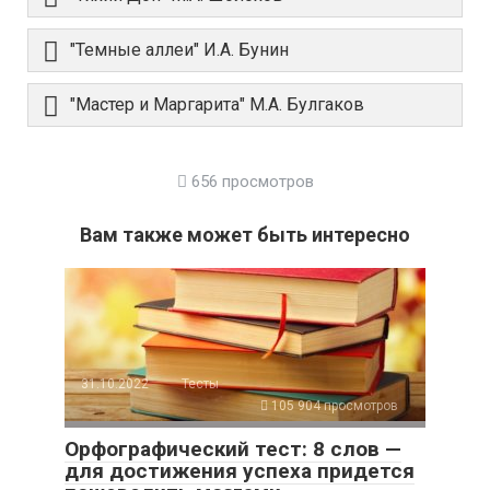
"Темные аллеи" И.А. Бунин
"Мастер и Маргарита" М.А. Булгаков
656 просмотров
Вам также может быть интересно
31.10.2022
Тесты
105 904 просмотров
Орфографический тест: 8 слов —
для достижения успеха придется