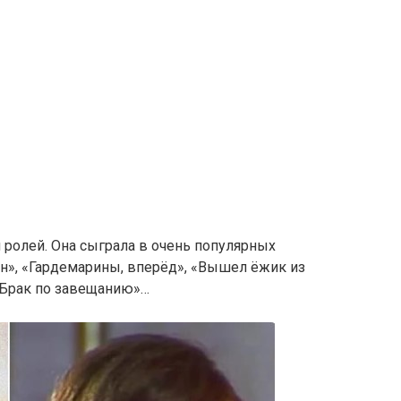
 ролей. Она сыграла в очень популярных
», «Гардемарины, вперёд», «Вышел ёжик из
«Брак по завещанию»…