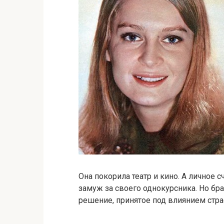
Она покорила театр и кино. А личное 
замуж за своего однокурсника. Но бр
решение, принятое под влиянием стра