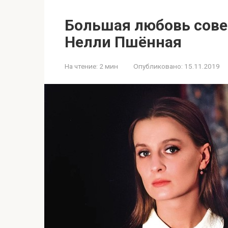
Большая любовь сове
Нелли Пшённая
На чтение:
2 мин
Опубликовано:
15.11.2019