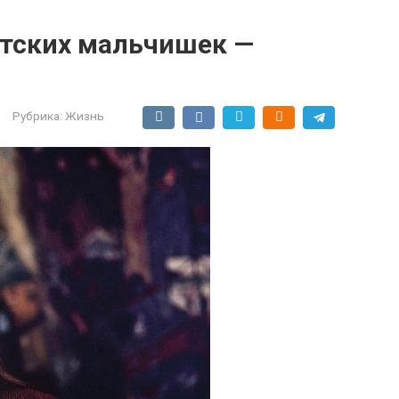
тских мальчишек —
Рубрика:
Жизнь