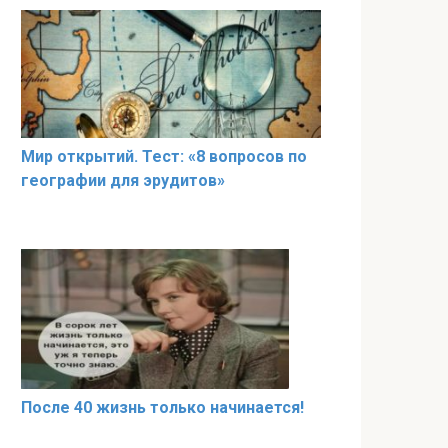
Мир открытий. Тест: «8 вопросов по
географии для эрудитов»
После 40 жизнь только начинается!