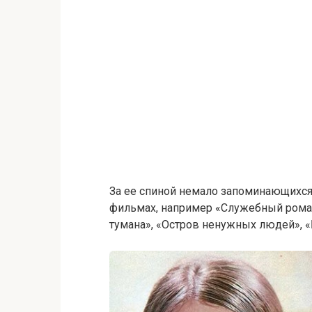
За ее спиной немало запоминающихся
фильмах, например «Служебный роман
тумана», «Остров ненужных людей», 