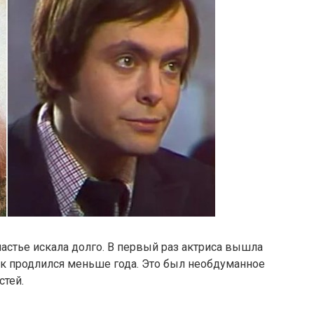
счастье искала долго. В первый раз актриса вышла
ак продлился меньше года. Это был необдуманное
стей.