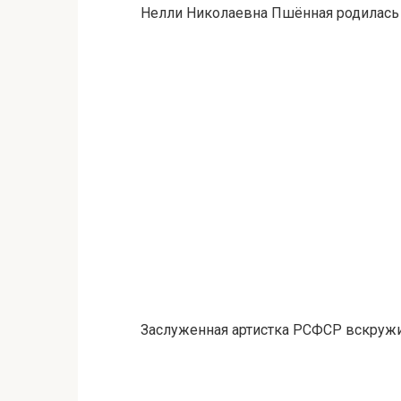
Нелли Николаевна Пшённая родилась в
Заслуженная артистка РСФСР вскруж