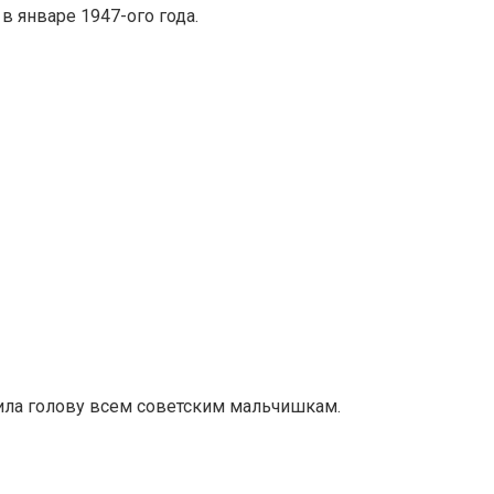
 январе 1947-ого года.
ила голову всем советским мальчишкам.