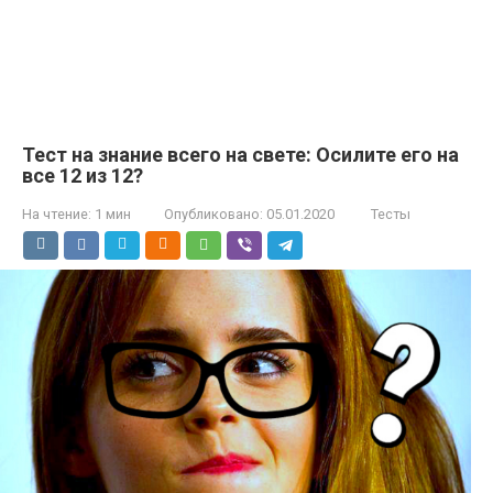
Тест на знание всего на свете: Осилите его на
все 12 из 12?
На чтение:
1 мин
Опубликовано:
05.01.2020
Тесты