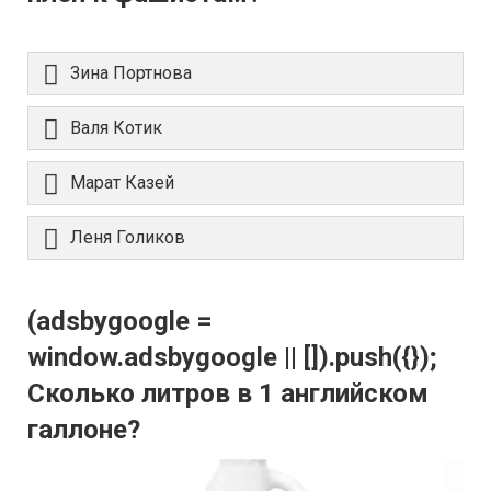
Зина Портнова
Валя Котик
Марат Казей
Леня Голиков
(adsbygoogle =
window.adsbygoogle || []).push({});
Сколько литров в 1 английском
галлоне?