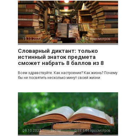
19.10.2022
Тесты
73 842 просмотров
Словарный диктант: только
истинный знаток предмета
сможет набрать 8 баллов из 8
Всем здравствуйте. Как настроение? Как жизнь? Почему
бы не посвятить несколько минут своей жизни
09.10.2022
Тесты
38 644 просмотров