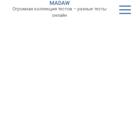
MADAW
Перейти
Огромная коллекция тестов – разные тесты
к
онлайн
контенту