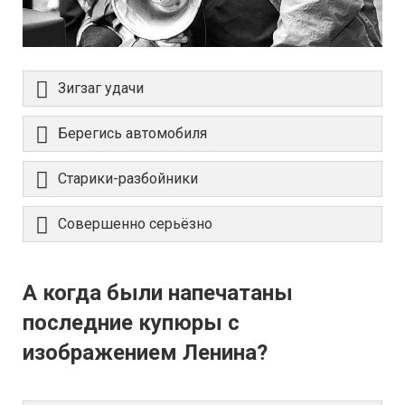
Зигзаг удачи
Берегись автомобиля
Старики-разбойники
Совершенно серьёзно
А когда были напечатаны
последние купюры с
изображением Ленина?