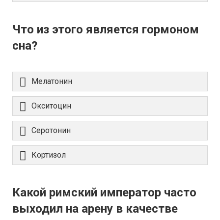
Что из этого является гормоном
сна?
Мелатонин
Окситоцин
Серотонин
Кортизол
Какой римский император часто
выходил на арену в качестве