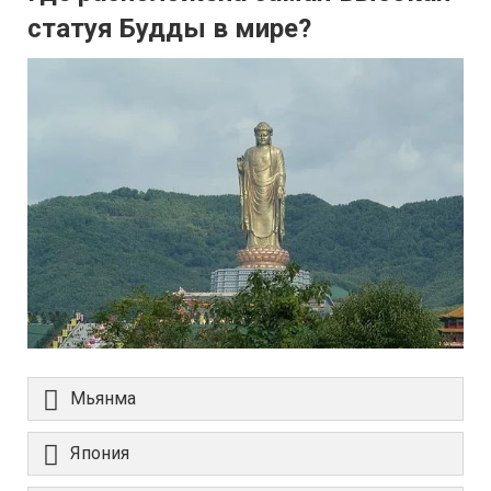
статуя Будды в мире?
Мьянма
Япония