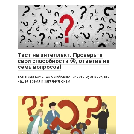
26.08.2022
Тесты
30 639 просмотров
Тест на интеллект. Проверьте
свои способности 🤨, ответив на
семь вопросов❗
Вся наша команда с любовью приветствует всех, кто
нашел время и заглянул к нам
17.08.2022
Тесты
50 826 просмотров