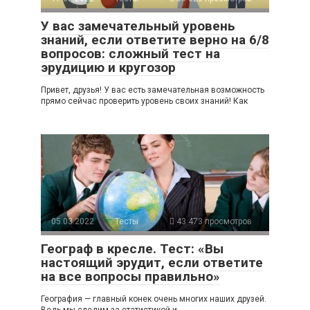
У вас замечательный уровень
знаний, если ответите верно на 6/8
вопросов: сложный тест на
эрудицию и кругозор
Привет, друзья! У вас есть замечательная возможность
прямо сейчас проверить уровень своих знаний! Как
05.03.2022
Тесты
43 473 просмотров
Географ в кресле. Тест: «Вы
настоящий эрудит, если ответите
на все вопросы правильно»
География — главный конек очень многих наших друзей.