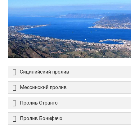
Сицилийский пролив
Мессинский пролив
Пролив Отранто
Пролив Бонифачо