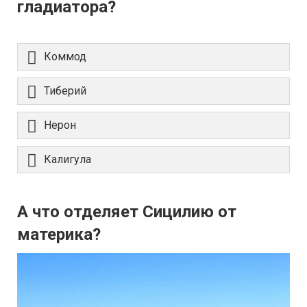
гладиатора?
Коммод
Тиберий
Нерон
Калигула
А что отделяет Сицилию от
материка?