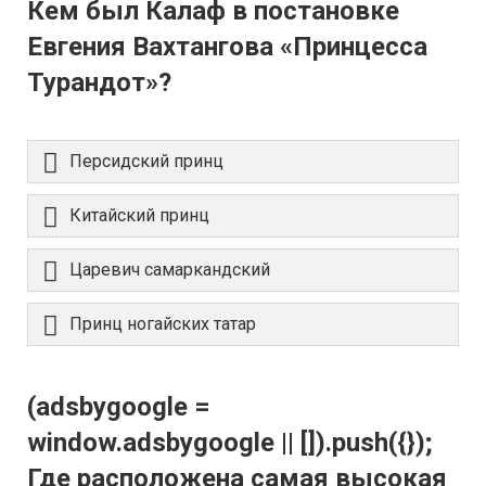
Кем был Калаф в постановке
Евгения Вахтангова «Принцесса
Турандот»?
Персидский принц
Китайский принц
Царевич самаркандский
Принц ногайских татар
(adsbygoogle =
window.adsbygoogle || []).push({});
Где расположена самая высокая