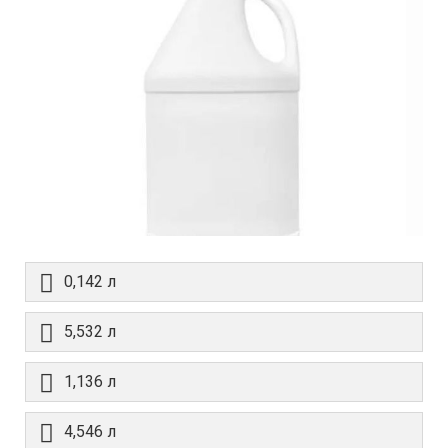
0,142 л
5,532 л
1,136 л
4,546 л