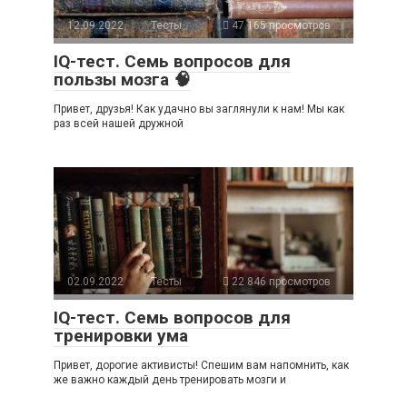
12.09.2022
Тесты
47 165 просмотров
IQ-тест. Семь вопросов для
пользы мозга 🧠
Привет, друзья! Как удачно вы заглянули к нам! Мы как
раз всей нашей дружной
02.09.2022
Тесты
22 846 просмотров
IQ-тест. Семь вопросов для
тренировки ума
Привет, дорогие активисты! Спешим вам напомнить, как
же важно каждый день тренировать мозги и