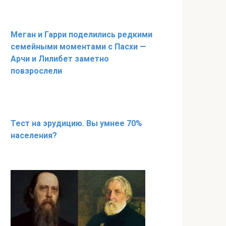
Меган и Гарри поделились редкими
семейными моментами с Пасхи —
Арчи и Лилибет заметно
повзрослели
Тест на эрудицию. Вы умнее 70%
населения?