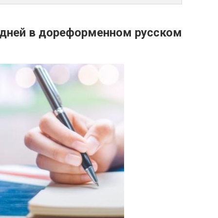
едней в дореформенном русском