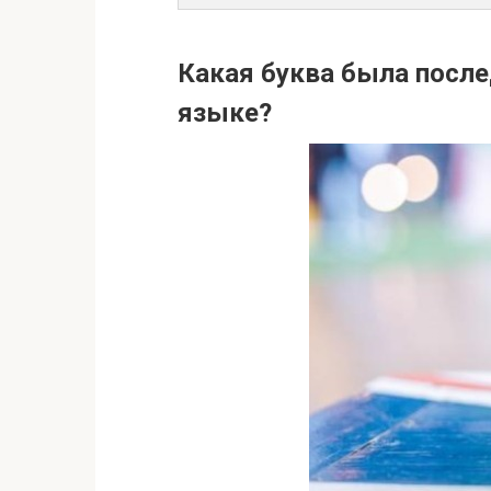
Какая буква была посл
языке?