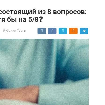
 состоящий из 8 вопросов:
я бы на 5/8❓
Рубрика:
Тесты