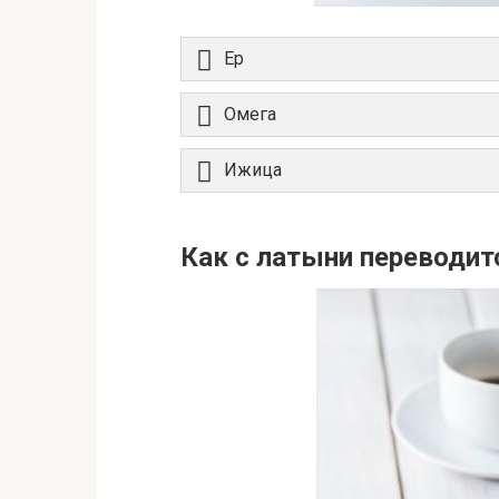
Ер
Омега
Ижица
Как с латыни переводит