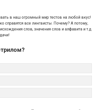
вать в наш огромный мир тестов на любой вкус!
ко справятся все лингвисты. Почему? А потому,
схождения слов, значения слов и алфавита и т.д.
дачи!
етрилом?