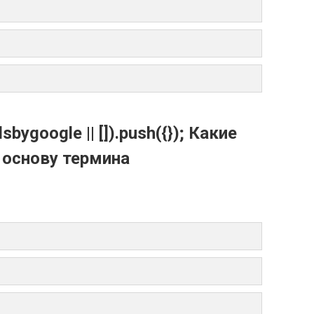
bygoogle || []).push({}); Какие
 основу термина