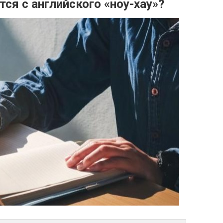
ся с английского «ноу-хау»?