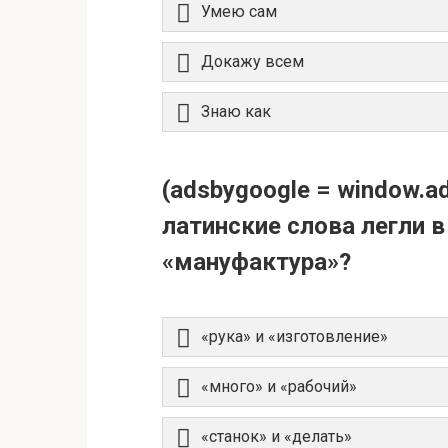
Умею сам
Докажу всем
Знаю как
(adsbygoogle = window.ads
латинские слова легли в
«мануфактура»?
«рука» и «изготовление»
«много» и «рабочий»
«станок» и «делать»