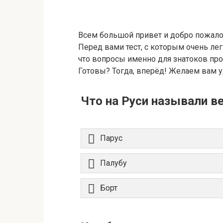
Всем большой привет и добро пожало
Перед вами тест, с которым очень лег
что вопросы именно для знатоков прои
Готовы? Тогда, вперёд! Желаем вам у
Что на Руси называли в
Парус
Палубу
Борт