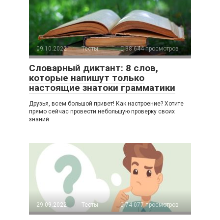
09.10.2022
Тесты
38 644 просмотров
Словарный диктант: 8 слов,
которые напишут только
настоящие знатоки грамматики
Друзья, всем большой привет! Как настроение? Хотите
прямо сейчас провести небольшую проверку своих
знаний
29.09.2022
Тесты
74 077 просмотров