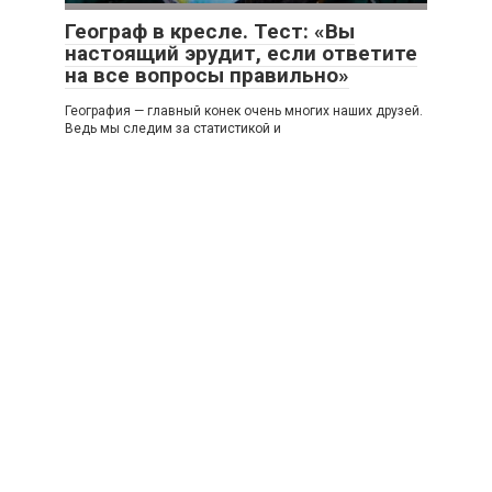
Географ в кресле. Тест: «Вы
настоящий эрудит, если ответите
на все вопросы правильно»
География — главный конек очень многих наших друзей.
Ведь мы следим за статистикой и