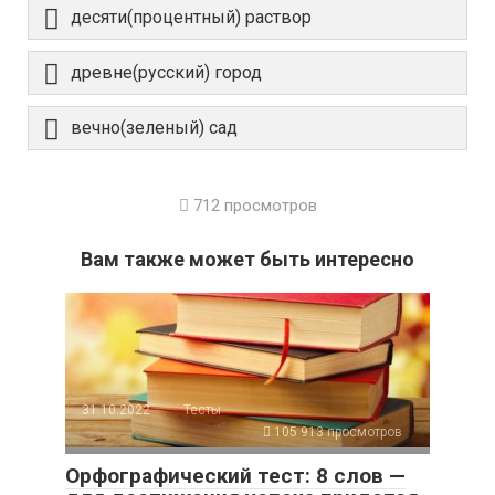
десяти(процентный) раствор
древне(русский) город
вечно(зеленый) сад
712 просмотров
Вам также может быть интересно
31.10.2022
Тесты
105 913 просмотров
Орфографический тест: 8 слов —