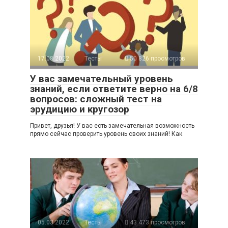
17.08.2022
Тесты
50 826 просмотров
У вас замечательный уровень
знаний, если ответите верно на 6/8
вопросов: сложный тест на
эрудицию и кругозор
Привет, друзья! У вас есть замечательная возможность
прямо сейчас проверить уровень своих знаний! Как
05.03.2022
Тесты
43 473 просмотров