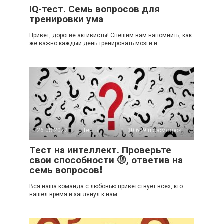
IQ-тест. Семь вопросов для
тренировки ума
Привет, дорогие активисты! Спешим вам напомнить, как
же важно каждый день тренировать мозги и
26.08.2022
Тесты
30 639 просмотров
Тест на интеллект. Проверьте
свои способности 🤨, ответив на
семь вопросов❗
Вся наша команда с любовью приветствует всех, кто
нашел время и заглянул к нам