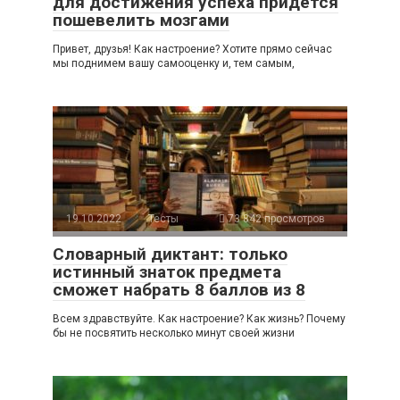
для достижения успеха придется
пошевелить мозгами
Привет, друзья! Как настроение? Хотите прямо сейчас
мы поднимем вашу самооценку и, тем самым,
19.10.2022
Тесты
73 842 просмотров
Словарный диктант: только
истинный знаток предмета
сможет набрать 8 баллов из 8
Всем здравствуйте. Как настроение? Как жизнь? Почему
бы не посвятить несколько минут своей жизни