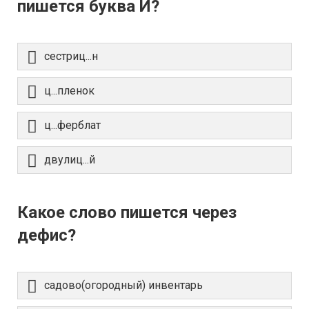
пишется буква И?
сестриц...н
ц...пленок
ц...ферблат
двулиц...й
Какое слово пишется через
дефис?
садово(огородный) инвентарь