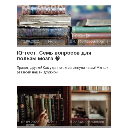
12.09.2022
Тесты
47 165 просмотров
IQ-тест. Семь вопросов для
пользы мозга 🧠
Привет, друзья! Как удачно вы заглянули к нам! Мы как
раз всей нашей дружной
02.09.2022
Тесты
22 846 просмотров