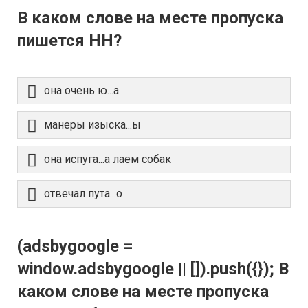
В каком слове на месте пропуска
пишется НН?
она очень ю...а
манеры изыска...ы
она испуга...а лаем собак
отвечал пута...о
(adsbygoogle =
window.adsbygoogle || []).push({}); В
каком слове на месте пропуска