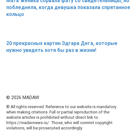
Мать жениха сорвала фату со свидетельницы, но
побледнела, когда девушка показала спрятанное
кольцо
20 прекрасных картин Эдгара Дега, которые
нужно увидеть хотя бы раз в жизни!
© 2026 MADAW
© All rights reserved. Reference to our website is mandatory
when making citations. Full or partial reproduction of the
website articles is prohibited without direct link to
https://madavnews.ru/. Those, who will commit copyright
violations, will be prosecuted accordingly.