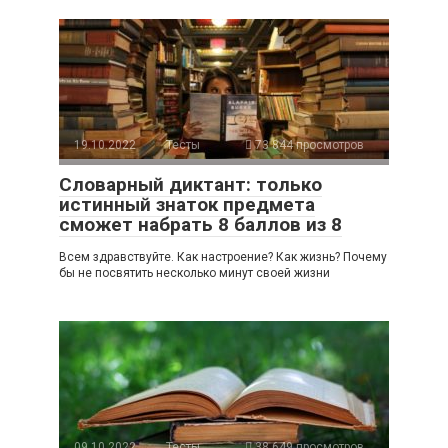
19.10.2022
Тесты
73 844 просмотров
Словарный диктант: только
истинный знаток предмета
сможет набрать 8 баллов из 8
Всем здравствуйте. Как настроение? Как жизнь? Почему
бы не посвятить несколько минут своей жизни
09.10.2022
Тесты
38 649 просмотров