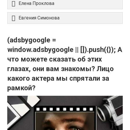
Елена Проклова
Евгения Симонова
(adsbygoogle =
window.adsbygoogle || []).push({}); А
что можете сказать об этих
глазах, они вам знакомы? Лицо
какого актера мы спрятали за
рамкой?