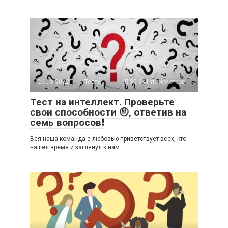
26.08.2022
Тесты
30 641 просмотров
Тест на интеллект. Проверьте
свои способности 🤨, ответив на
семь вопросов❗
Вся наша команда с любовью приветствует всех, кто
нашел время и заглянул к нам