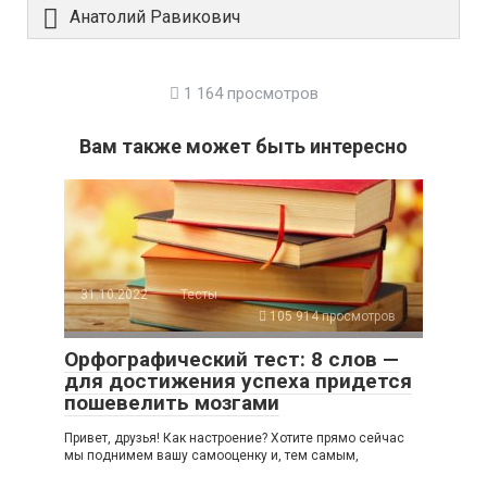
Анатолий Равикович
1 164 просмотров
Вам также может быть интересно
31.10.2022
Тесты
105 914 просмотров
Орфографический тест: 8 слов —
для достижения успеха придется
пошевелить мозгами
Привет, друзья! Как настроение? Хотите прямо сейчас
мы поднимем вашу самооценку и, тем самым,