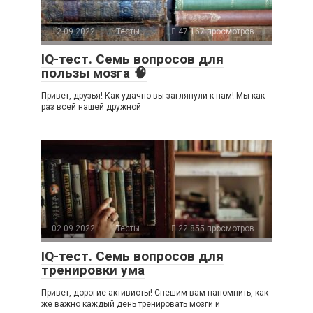
12.09.2022
Тесты
47 167 просмотров
IQ-тест. Семь вопросов для
пользы мозга 🧠
Привет, друзья! Как удачно вы заглянули к нам! Мы как
раз всей нашей дружной
02.09.2022
Тесты
22 855 просмотров
IQ-тест. Семь вопросов для
тренировки ума
Привет, дорогие активисты! Спешим вам напомнить, как
же важно каждый день тренировать мозги и