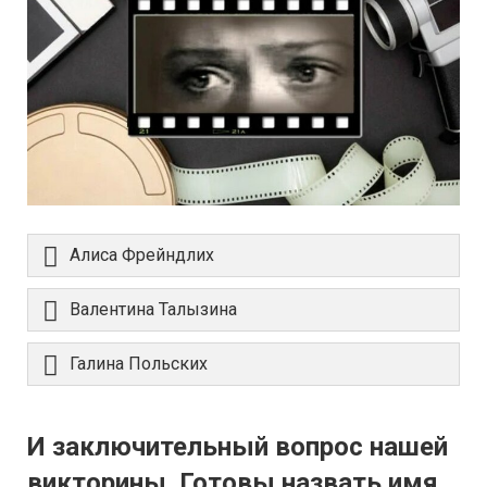
Алиса Фрейндлих
Валентина Талызина
Галина Польских
И заключительный вопрос нашей
викторины. Готовы назвать имя