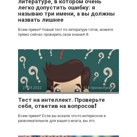
литературе, в котором очень
легко допустить ошибку: я
называю три имени, а вы должны
назвать лишнее
Всем привет! Новый тест по литературе готов, можете
прямо сейчас проверить свои знания! В
21.09.2022
Тесты
67 418 просмотров
Тест на интеллект. Проверьте
себя, ответив на вопросов❗
Всем привет! Если вы искали что-то интересное и
развлекательное для вашего мозга, вы это