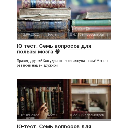
12.09.2022
Тесты
47 158 просмотров
IQ-тест. Семь вопросов для
пользы мозга 🧠
Привет, друзья! Как удачно вы заглянули к нам! Мы как
раз всей нашей дружной
02.09.2022
Тесты
22 836 просмотров
IQ-тест. Семь вопросов для