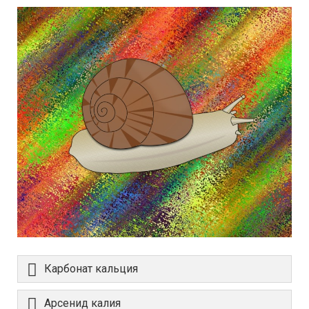
Карбонат кальция
Арсенид калия