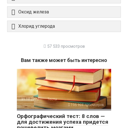
Оксид железа
Хлорид углерода
57 533 просмотров
Вам также может быть интересно
31.10.2022
Тесты
105 908 просмотров
Орфографический тест: 8 слов —
для достижения успеха придется
пошевелить мозгами