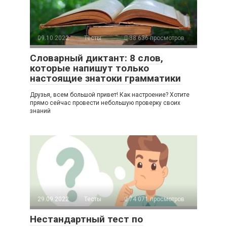
09.10.2022
Тесты
38 636 просмотров
Словарный диктант: 8 слов,
которые напишут только
настоящие знатоки грамматики
Друзья, всем большой привет! Как настроение? Хотите
прямо сейчас провести небольшую проверку своих
знаний
29.09.2022
Тесты
74 071 просмотров
Нестандартный тест по