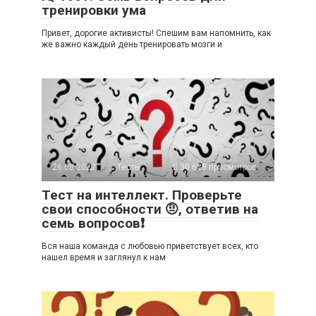
тренировки ума
Привет, дорогие активисты! Спешим вам напомнить, как
же важно каждый день тренировать мозги и
26.08.2022
Тесты
30 628 просмотров
Тест на интеллект. Проверьте
свои способности 🤨, ответив на
семь вопросов❗
Вся наша команда с любовью приветствует всех, кто
нашел время и заглянул к нам