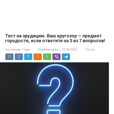
Тест на эрудицию. Ваш кругозор — предмет
городости, если ответите на 5 из 7 вопросов!
На чтение:
1 мин
Опубликовано:
29.09.2021
Тесты