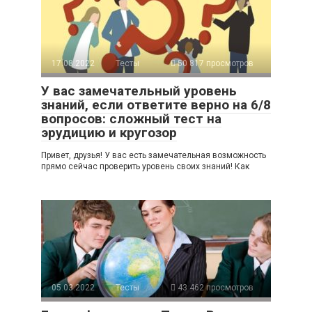
17.08.2022
Тесты
50 817 просмотров
У вас замечательный уровень
знаний, если ответите верно на 6/8
вопросов: сложный тест на
эрудицию и кругозор
Привет, друзья! У вас есть замечательная возможность
прямо сейчас проверить уровень своих знаний! Как
05.03.2022
Тесты
43 462 просмотров