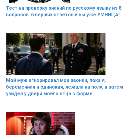
Тест на проверку знаний по русскому языку из 8
вопросов. 6 верных ответов и вы уже УМНИЦА!
Мой муж игнорировал мои звонки, пока я,
беременная и одинокая, лежала на полу, а затем
увидел у двери моего отца в форме