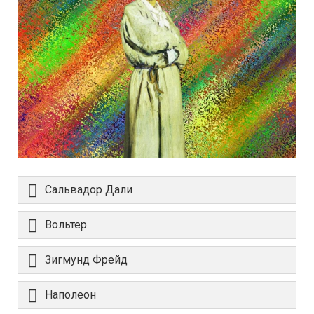
Сальвадор Дали
Вольтер
Зигмунд Фрейд
Наполеон