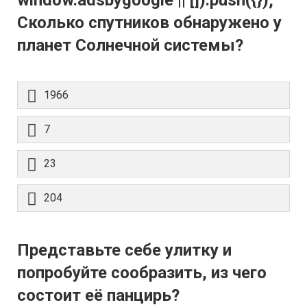
window.adsbygoogle || []).push({});
Сколько спутников обнаружено у
планет Солнечной системы?
1966
7
23
204
Представьте себе улитку и
попробуйте сообразить, из чего
состоит её панцирь?