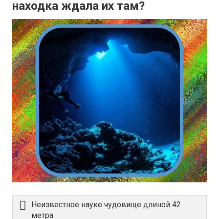
находка ждала их там?
Неизвестное науке чудовище длиной 42
метра