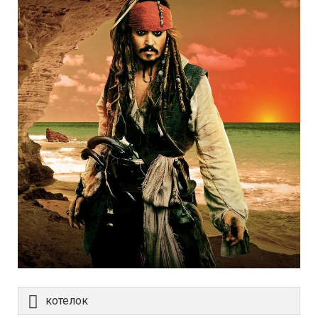
котелок