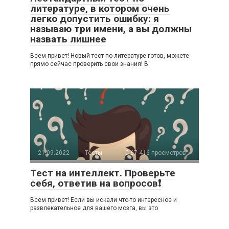
литературе, в котором очень
легко допустить ошибку: я
называю три имени, а вы должны
назвать лишнее
Всем привет! Новый тест по литературе готов, можете
прямо сейчас проверить свои знания! В
21.09.2022
Тесты
67 416 просмотров
Тест на интеллект. Проверьте
себя, ответив на вопросов❗
Всем привет! Если вы искали что-то интересное и
развлекательное для вашего мозга, вы это