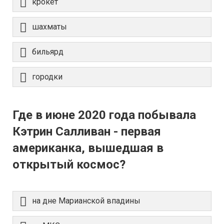
крокет
шахматы
бильярд
городки
Где в июне 2020 года побывала
Кэтрин Салливан - первая
американка, вышедшая в
открытый космос?
на дне Марианской впадины