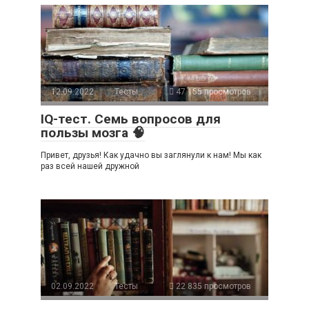
12.09.2022
Тесты
47 155 просмотров
IQ-тест. Семь вопросов для
пользы мозга 🧠
Привет, друзья! Как удачно вы заглянули к нам! Мы как
раз всей нашей дружной
02.09.2022
Тесты
22 835 просмотров