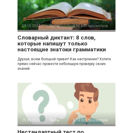
09.10.2022
Тесты
38 630 просмотров
Словарный диктант: 8 слов,
которые напишут только
настоящие знатоки грамматики
Друзья, всем большой привет! Как настроение? Хотите
прямо сейчас провести небольшую проверку своих
знаний
29.09.2022
Тесты
74 065 просмотров
Нестандартный тест по