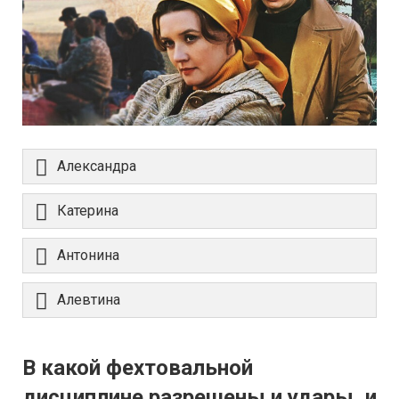
Александра
Катерина
Антонина
Алевтина
В какой фехтовальной
дисциплине разрешены и удары, и