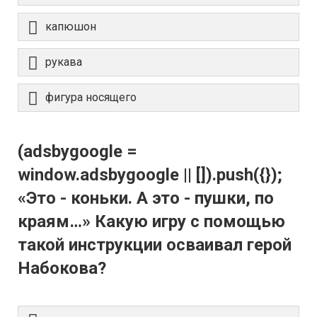
капюшон
рукава
фигура носящего
(adsbygoogle =
window.adsbygoogle || []).push({});
«Это - коньки. А это - пушки, по
краям…» Какую игру с помощью
такой инструкции осваивал герой
Набокова?