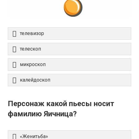
телевизор
телескоп
микроскоп
калейдоскоп
Персонаж какой пьесы носит
фамилию Яичница?
«Женитьба»