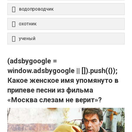
водопроводчик
охотник
ученый
(adsbygoogle =
window.adsbygoogle || []).push({});
Какое женское имя упомянуто в
припеве песни из фильма
«Москва слезам не верит»?