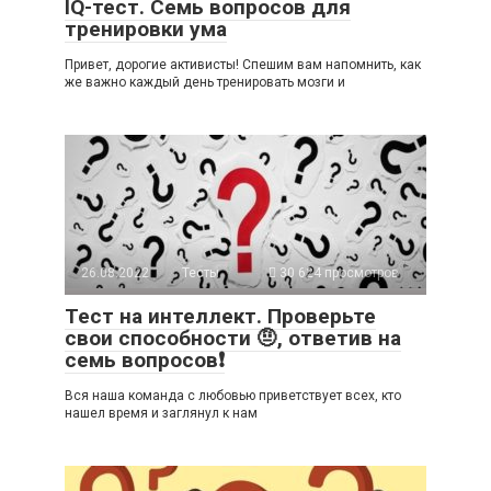
IQ-тест. Семь вопросов для
тренировки ума
Привет, дорогие активисты! Спешим вам напомнить, как
же важно каждый день тренировать мозги и
26.08.2022
Тесты
30 624 просмотров
Тест на интеллект. Проверьте
свои способности 🤨, ответив на
семь вопросов❗
Вся наша команда с любовью приветствует всех, кто
нашел время и заглянул к нам