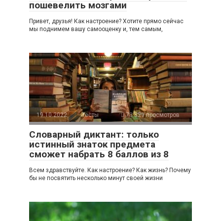
пошевелить мозгами
Привет, друзья! Как настроение? Хотите прямо сейчас
мы поднимем вашу самооценку и, тем самым,
19.10.2022
Тесты
73 829 просмотров
Словарный диктант: только
истинный знаток предмета
сможет набрать 8 баллов из 8
Всем здравствуйте. Как настроение? Как жизнь? Почему
бы не посвятить несколько минут своей жизни