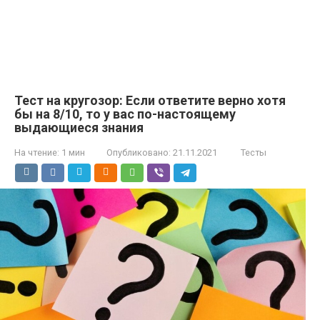
Тест на кругозор: Если ответите верно хотя
бы на 8/10, то у вас по-настоящему
выдающиеся знания
На чтение:
1 мин
Опубликовано:
21.11.2021
Тесты