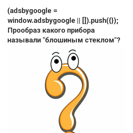
(adsbygoogle =
window.adsbygoogle || []).push({});
Прообраз какого прибора
называли "блошиным стеклом"?