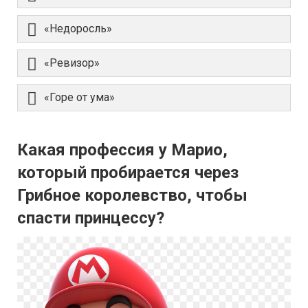
«Недоросль»
«Ревизор»
«Горе от ума»
Какая профессия у Марио,
который пробирается через
Грибное королевство, чтобы
спасти принцессу?