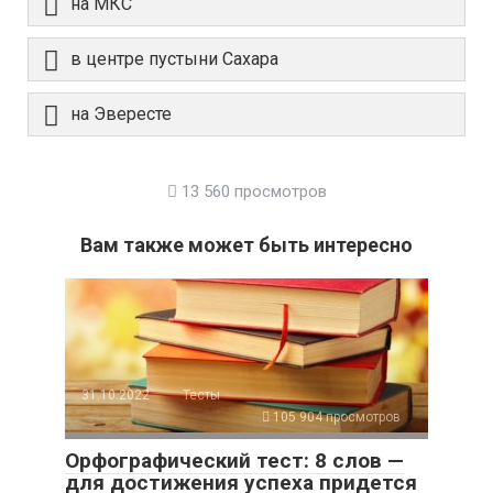
на МКС
в центре пустыни Сахара
на Эвересте
13 560 просмотров
Вам также может быть интересно
31.10.2022
Тесты
105 904 просмотров
Орфографический тест: 8 слов —
для достижения успеха придется