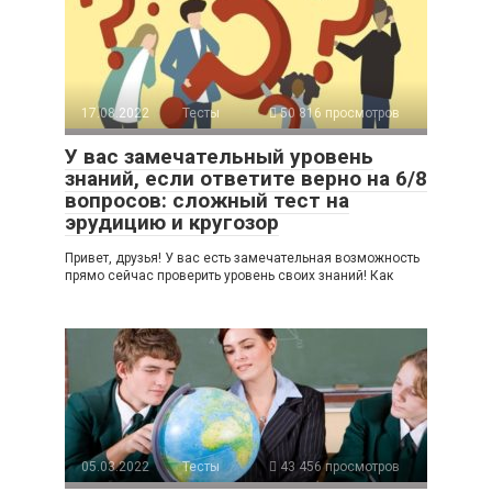
17.08.2022
Тесты
50 816 просмотров
У вас замечательный уровень
знаний, если ответите верно на 6/8
вопросов: сложный тест на
эрудицию и кругозор
Привет, друзья! У вас есть замечательная возможность
прямо сейчас проверить уровень своих знаний! Как
05.03.2022
Тесты
43 456 просмотров