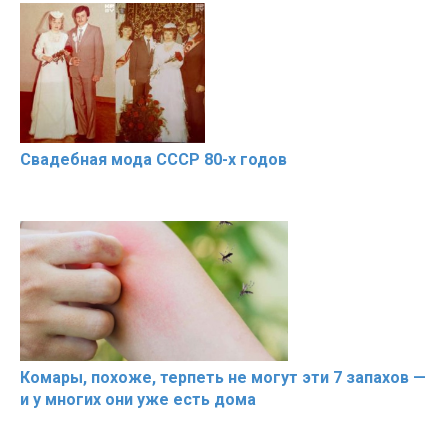
Свадебная мода СССР 80-х годов
Комары, похоже, терпеть не могут эти 7 запахов —
и у многих они уже есть дома