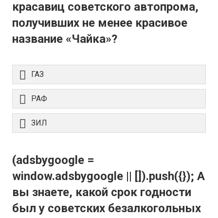
красавиц советского автопрома,
получивших не менее красивое
название «Чайка»?
ГАЗ
РАФ
ЗИЛ
(adsbygoogle =
window.adsbygoogle || []).push({}); А
вы знаете, какой срок годности
был у советских безалкогольных