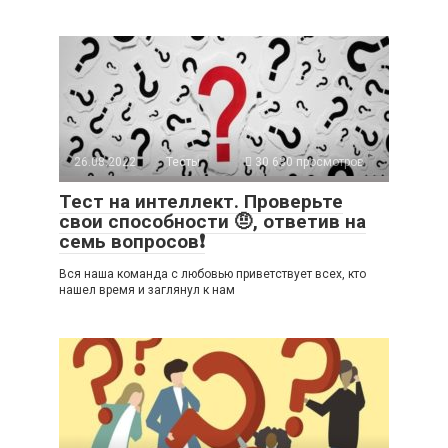
26.08.2022
Тесты
30 630 просмотров
Тест на интеллект. Проверьте
свои способности 🤨, ответив на
семь вопросов❗
Вся наша команда с любовью приветствует всех, кто
нашел время и заглянул к нам