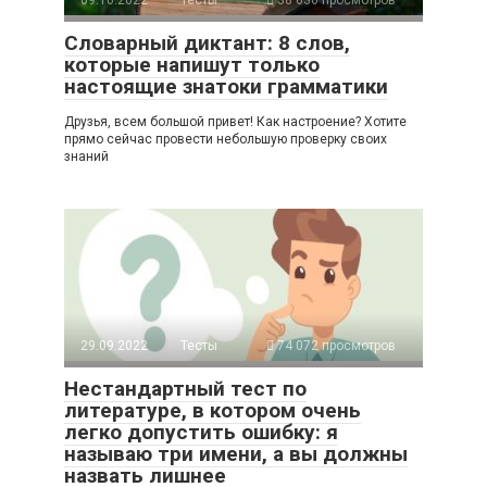
09.10.2022
Тесты
38 636 просмотров
Словарный диктант: 8 слов,
которые напишут только
настоящие знатоки грамматики
Друзья, всем большой привет! Как настроение? Хотите
прямо сейчас провести небольшую проверку своих
знаний
29.09.2022
Тесты
74 072 просмотров
Нестандартный тест по
литературе, в котором очень
легко допустить ошибку: я
называю три имени, а вы должны
назвать лишнее