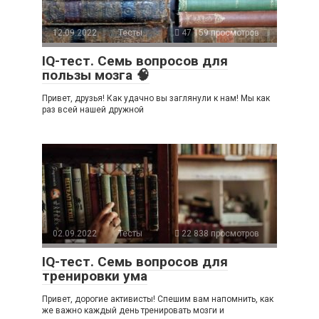
12.09.2022
Тесты
47 159 просмотров
IQ-тест. Семь вопросов для
пользы мозга 🧠
Привет, друзья! Как удачно вы заглянули к нам! Мы как
раз всей нашей дружной
02.09.2022
Тесты
22 838 просмотров
IQ-тест. Семь вопросов для
тренировки ума
Привет, дорогие активисты! Спешим вам напомнить, как
же важно каждый день тренировать мозги и