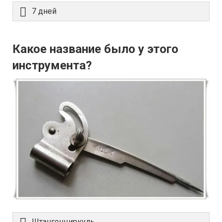
7 дней
Какое название было у этого
инструмента?
Штангенциркуль