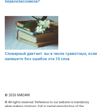
первоклассников?
Словарный диктант: вы в числе грамотных, если
напишете без ошибок эти 10 слов
© 2026 MADAW
© All rights reserved. Reference to our website is mandatory
when making citations. Full or partial reproduction of the