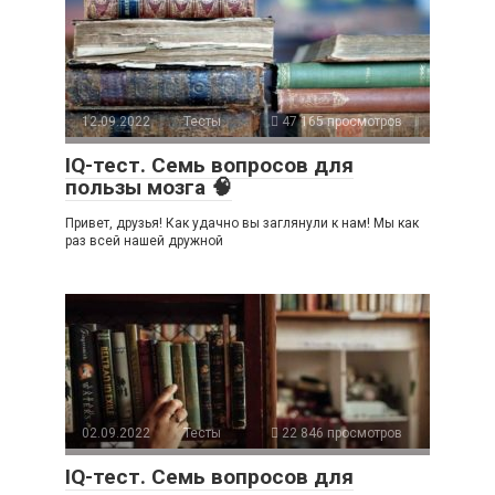
12.09.2022
Тесты
47 165 просмотров
IQ-тест. Семь вопросов для
пользы мозга 🧠
Привет, друзья! Как удачно вы заглянули к нам! Мы как
раз всей нашей дружной
02.09.2022
Тесты
22 846 просмотров
IQ-тест. Семь вопросов для