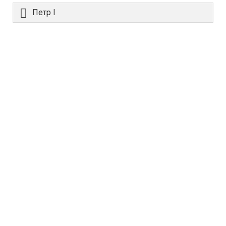
Петр I