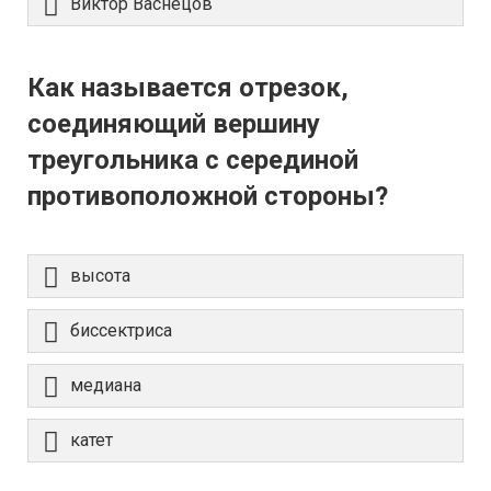
Виктор Васнецов
Как называется отрезок,
соединяющий вершину
треугольника с серединой
противоположной стороны?
высота
биссектриса
медиана
катет