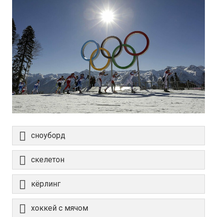
сноуборд
скелетон
кёрлинг
хоккей с мячом