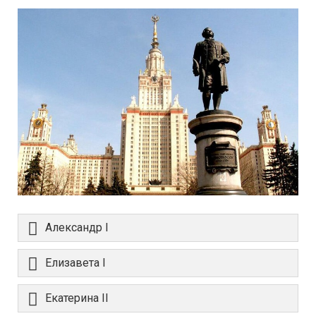
Александр I
Елизавета I
Екатерина II