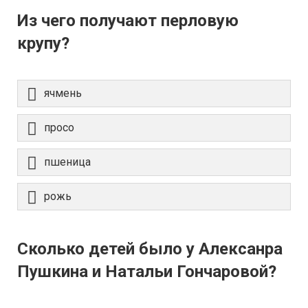
Из чего получают перловую
крупу?
ячмень
просо
пшеница
рожь
Сколько детей было у Алексанра
Пушкина и Натальи Гончаровой?