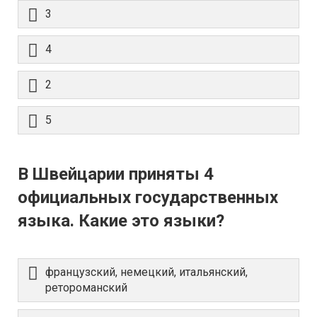
3
4
2
5
В Швейцарии приняты 4
официальных государственных
языка. Какие это языки?
французский, немецкий, итальянский,
ретороманский