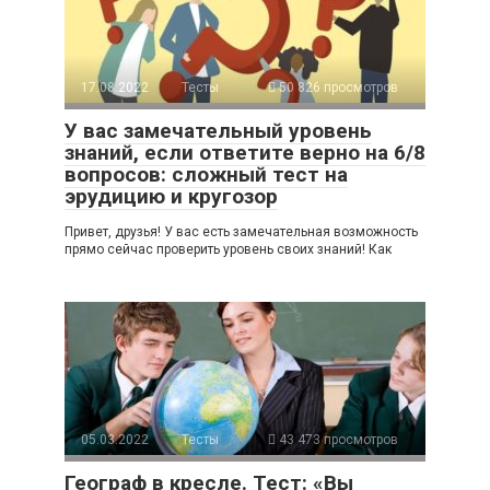
17.08.2022
Тесты
50 826 просмотров
У вас замечательный уровень
знаний, если ответите верно на 6/8
вопросов: сложный тест на
эрудицию и кругозор
Привет, друзья! У вас есть замечательная возможность
прямо сейчас проверить уровень своих знаний! Как
05.03.2022
Тесты
43 473 просмотров
Географ в кресле. Тест: «Вы