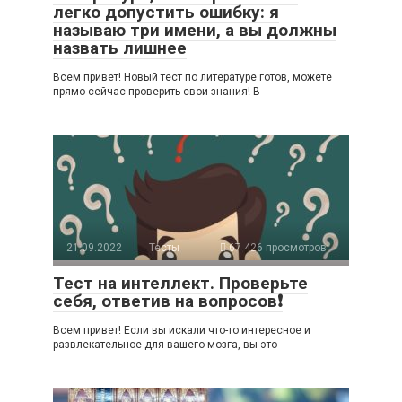
легко допустить ошибку: я
называю три имени, а вы должны
назвать лишнее
Всем привет! Новый тест по литературе готов, можете
прямо сейчас проверить свои знания! В
21.09.2022
Тесты
67 426 просмотров
Тест на интеллект. Проверьте
себя, ответив на вопросов❗
Всем привет! Если вы искали что-то интересное и
развлекательное для вашего мозга, вы это