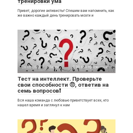
тренировки ума
Привет, дорогие активисты! Спешим вам напомнить, как
же важно каждый день тренировать мозги и
26.08.2022
Тесты
30 636 просмотров
Тест на интеллект. Проверьте
свои способности 🤨, ответив на
семь вопросов❗
Вся наша команда с любовью приветствует всех, кто
нашел время и заглянул к нам