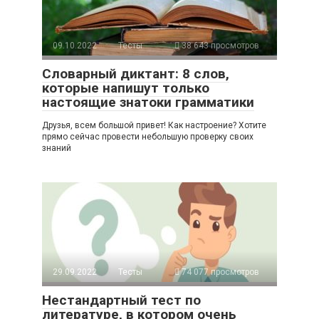
09.10.2022
Тесты
38 643 просмотров
Словарный диктант: 8 слов,
которые напишут только
настоящие знатоки грамматики
Друзья, всем большой привет! Как настроение? Хотите
прямо сейчас провести небольшую проверку своих
знаний
29.09.2022
Тесты
74 077 просмотров
Нестандартный тест по
литературе, в котором очень