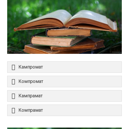
Кампромат
Компромат
Кампрамат
Компрамат