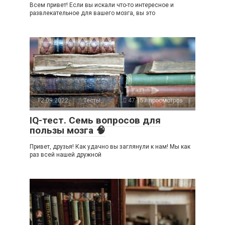
Всем привет! Если вы искали что-то интересное и
развлекательное для вашего мозга, вы это
12.09.2022
Тесты
47 157 просмотров
IQ-тест. Семь вопросов для
пользы мозга 🧠
Привет, друзья! Как удачно вы заглянули к нам! Мы как
раз всей нашей дружной