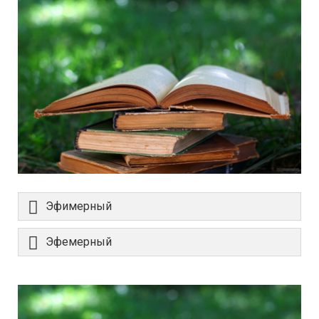
Эфимерный
Эфемерный