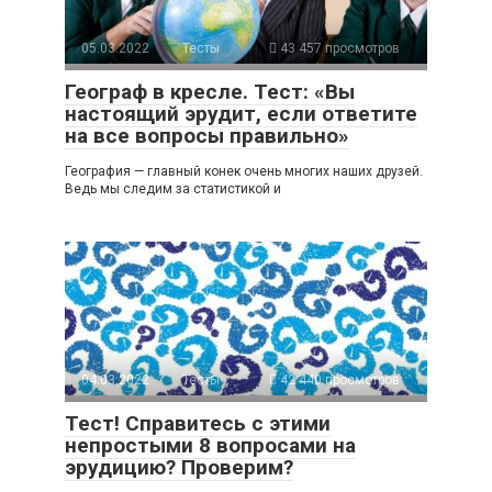
05.03.2022
Тесты
43 457 просмотров
Географ в кресле. Тест: «Вы
настоящий эрудит, если ответите
на все вопросы правильно»
География — главный конек очень многих наших друзей.
Ведь мы следим за статистикой и
04.03.2022
Тесты
42 440 просмотров
Тест! Справитесь с этими
непростыми 8 вопросами на
эрудицию? Проверим?