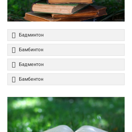
Бадминтон
Бамбинтон
Бадментон
Бамбентон