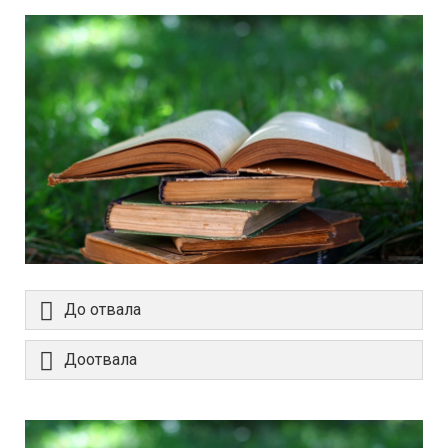
До отвала
Доотвала