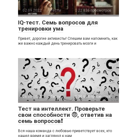
02.09.2022
Тесты
22 836 просмотров
IQ-тест. Семь вопросов для
тренировки ума
Привет, дорогие активисты! Спешим вам напомнить, как
же важно каждый день тренировать мозги и
26.08.2022
Тесты
30 624 просмотров
Тест на интеллект. Проверьте
свои способности 🤨, ответив на
семь вопросов❗
Вся наша команда с любовью приветствует всех, кто
нашел время и заглянул к нам