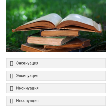
Энсенуация
Энсинуация
Инсинуация
Инсенуация