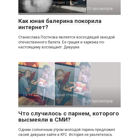
26.11.2019
Лучшие статьи
825 просмотров
Как юная балерина покорила
интернет?
Станислава Постнова является восходящей звездой
отечественного балета. Ее грация и харизма по-
настоящему восхищают. Девушке
19.11.2019
Лучшие статьи
528 просмотров
Что случилось с парнем, которого
высмеяли в СМИ?
Одним солнечным утром молодой парень предложил
своей девушке зайти в KFC. История не разлетелась