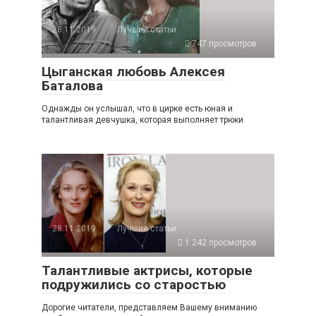
28.11.2019
Лучшие статьи
747 просмотров
Цыганская любовь Алексея
Баталова
Однажды он услышал, что в цирке есть юная и
талантливая девчушка, которая выполняет трюки
28.11.2019
Лучшие статьи
1 242 просмотров
Талантливые актрисы, которые
подружились со старостью
Дорогие читатели, представляем Вашему вниманию