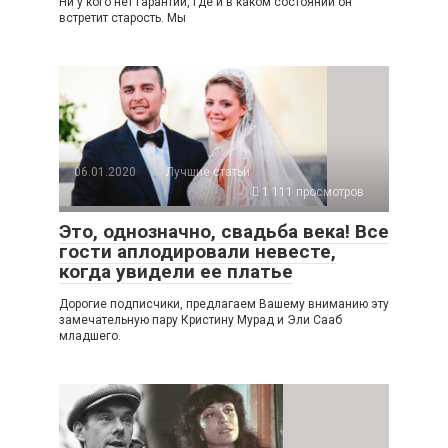
Ни у кого нет гарантии, где и в каком состоянии он
встретит старость. Мы
06.01.2020
Лучшие статьи
1 111 просмотров
Это, однозначно, свадьба века! Все
гости аплодировали невесте,
когда увидели ее платье
Дорогие подписчики, предлагаем Вашему вниманию эту
замечательную пару Кристину Мурад и Эли Сааб
младшего.