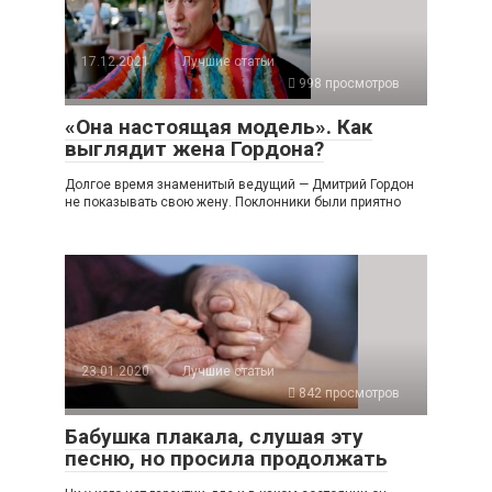
17.12.2021
Лучшие статьи
998 просмотров
«Она настоящая модель». Как
выглядит жена Гордона?
Долгое время знаменитый ведущий — Дмитрий Гордон
не показывать свою жену. Поклонники были приятно
23.01.2020
Лучшие статьи
842 просмотров
Бабушка плакала, слушая эту
песню, но просила продолжать