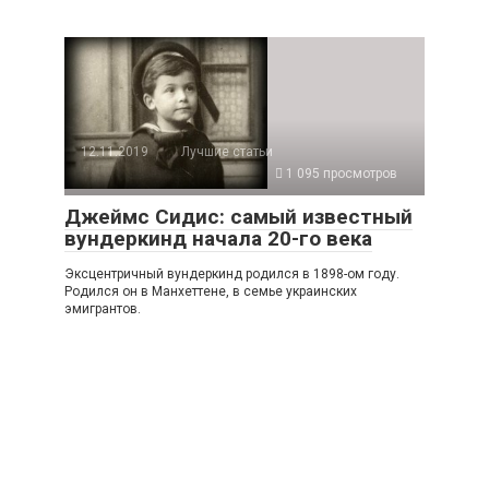
12.11.2019
Лучшие статьи
1 095 просмотров
Джеймс Сидис: самый известный
вундеркинд начала 20-го века
Эксцентричный вундеркинд родился в 1898-ом году.
Родился он в Манхеттене, в семье украинских
эмигрантов.