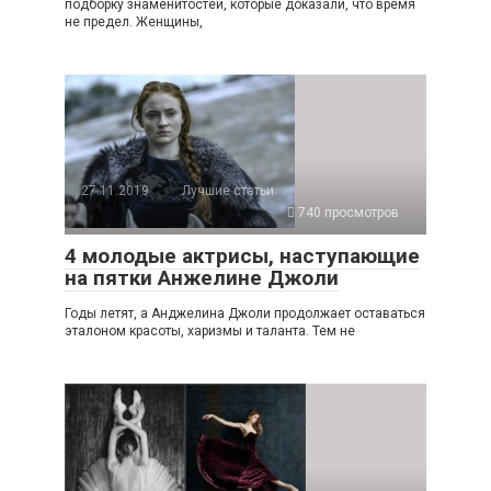
подборку знаменитостей, которые доказали, что время
не предел. Женщины,
27.11.2019
Лучшие статьи
740 просмотров
4 молодые актрисы, наступающие
на пятки Анжелине Джоли
Годы летят, а Анджелина Джоли продолжает оставаться
эталоном красоты, харизмы и таланта. Тем не