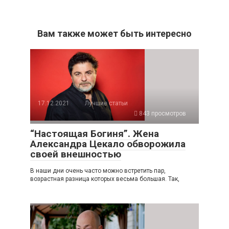
Вам также может быть интересно
17.12.2021
Лучшие статьи
843 просмотров
“Настоящая Богиня”. Жена
Александра Цекало обворожила
своей внешностью
В наши дни очень часто можно встретить пар,
возрастная разница которых весьма большая. Так,