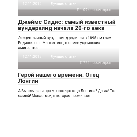
12.11.2019
Лучшие статьи
1 094 просмотров
Джеймс Сидис: самый известный
вундеркинд начала 20-го века
Эксцентричный вундеркинд родился в 1898-ом году.
Родился он в Манхеттене, в семье украинских
эмигрантов.
12.11.2019
Лучшие статьи
725 просмотров
Герой нашего времени. Отец
Лонгин
А Вы слышали про монастырь отца Лонгина? Да-да! Тот
самый! Монастырь, в котором проживает