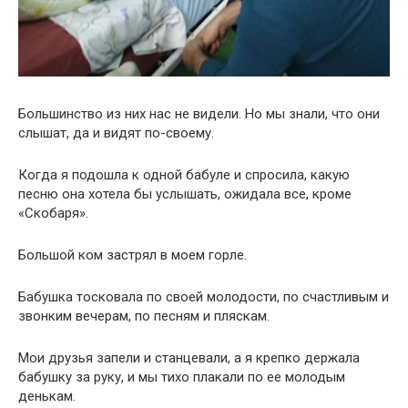
Большинство из них нас не видели. Но мы знали, что они
слышат, да и видят по-своему.
Когда я подошла к одной бабуле и спросила, какую
песню она хотела бы услышать, ожидала все, кроме
«Скобаря».
Большой ком застрял в моем горле.
Бабушка тосковала по своей молодости, по счастливым и
звонким вечерам, по песням и пляскам.
Мои друзья запели и станцевали, а я крепко держала
бабушку за руку, и мы тихо плакали по ее молодым
денькам.