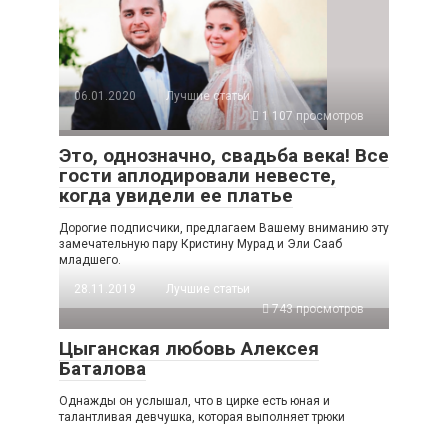
06.01.2020
Лучшие статьи
1 107 просмотров
Это, однозначно, свадьба века! Все
гости аплодировали невесте,
когда увидели ее платье
Дорогие подписчики, предлагаем Вашему вниманию эту
замечательную пару Кристину Мурад и Эли Сааб
младшего.
28.11.2019
Лучшие статьи
743 просмотров
Цыганская любовь Алексея
Баталова
Однажды он услышал, что в цирке есть юная и
талантливая девчушка, которая выполняет трюки