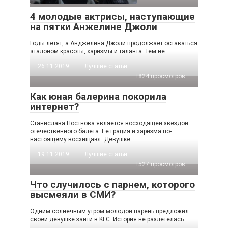
4 молодые актрисы, наступающие
на пятки Анжелине Джоли
Годы летят, а Анджелина Джоли продолжает оставаться
эталоном красоты, харизмы и таланта. Тем не
26.11.2019
Лучшие статьи
824 просмотров
Как юная балерина покорила
интернет?
Станислава Постнова является восходящей звездой
отечественного балета. Ее грация и харизма по-
настоящему восхищают. Девушке
19.11.2019
Лучшие статьи
527 просмотров
Что случилось с парнем, которого
высмеяли в СМИ?
Одним солнечным утром молодой парень предложил
своей девушке зайти в KFC. История не разлетелась