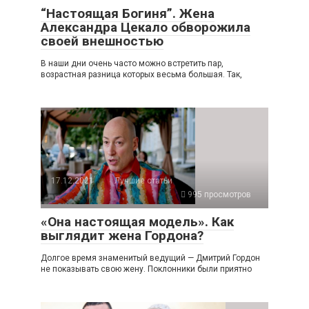
“Настоящая Богиня”. Жена
Александра Цекало обворожила
своей внешностью
В наши дни очень часто можно встретить пар,
возрастная разница которых весьма большая. Так,
17.12.2021
Лучшие статьи
995 просмотров
«Она настоящая модель». Как
выглядит жена Гордона?
Долгое время знаменитый ведущий — Дмитрий Гордон
не показывать свою жену. Поклонники были приятно